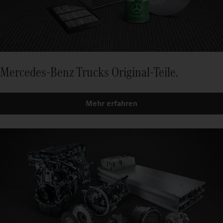
Mercedes-Benz Trucks Original-Teile.
Mehr erfahren