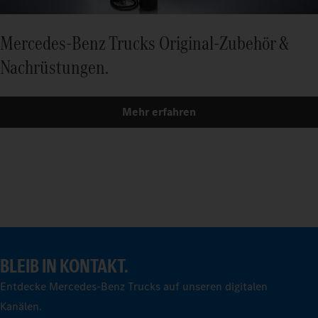
Mercedes‑Benz Trucks Original‑Zubehör &
Nachrüstungen.
Mehr erfahren
BLEIB IN KONTAKT.
Entdecke Mercedes-Benz Trucks auf unseren digitalen
Kanälen.