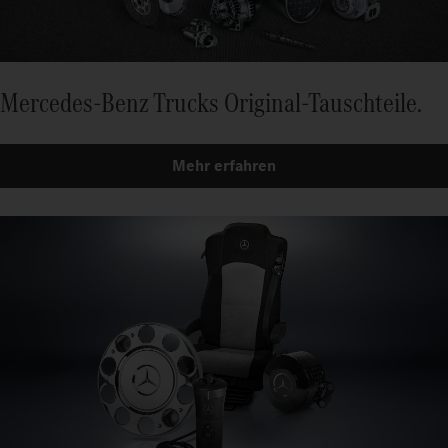
Mercedes‑Benz Trucks Original-Tauschteile.
Mehr erfahren