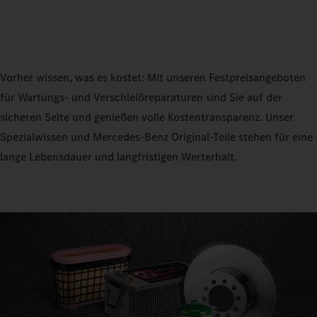
Vorher wissen, was es kostet: Mit unseren Festpreisangeboten
für Wartungs- und Verschleißreparaturen sind Sie auf der
sicheren Seite und genießen volle Kostentransparenz. Unser
Spezialwissen und Mercedes‑Benz Original-Teile stehen für eine
lange Lebensdauer und langfristigen Werterhalt.