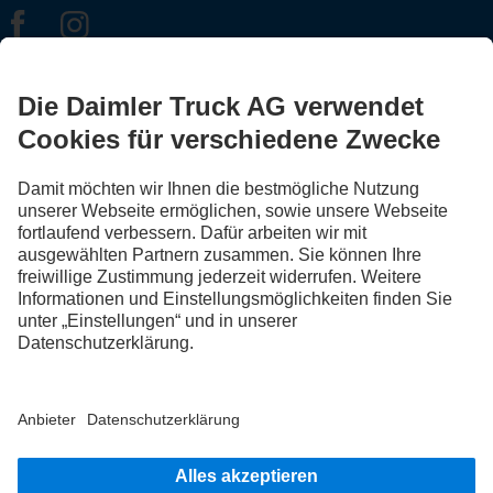
FOLLOW THE ROADSTARS.
Tausche jetzt Erfahrungen mit anderen Truckerinnen und
Truckern aus.
Steig ein