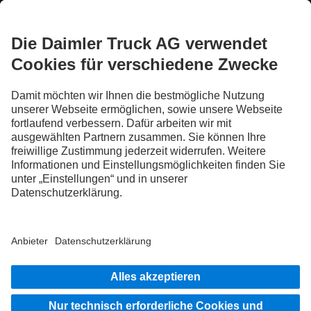
FOLLOW THE ROADSTARS.
Tausche jetzt Erfahrungen mit anderen Truckerinnen und
Truckern aus.
Steig ein