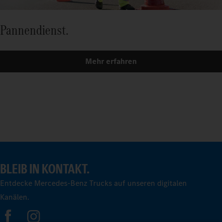
Pannendienst.
Mehr erfahren
BLEIB IN KONTAKT.
Entdecke Mercedes-Benz Trucks auf unseren digitalen
Kanälen.